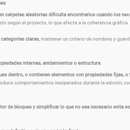
ues
n carpetas aleatorias dificulta encontrarlos cuando los nec
to según el proyecto, lo que afecta a la coherencia gráfica.
 categorías claras
, mantener un criterio de nombres y guar
propiedades internas, anidamientos o estructura
es dentro, o contienen elementos con propiedades fijas, o 
produce comportamientos inesperados durante la edición, c
ditor de bloques y simplificar lo que no sea necesario evita s