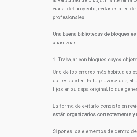
la velocidad de dibujo, mantener la 
visual del proyecto, evitar errores d
profesionales.
Una buena bibliotecas de bloques es
aparezcan.
1. Trabajar con bloques cuyos objet
Uno de los errores más habituales es
corresponden. Esto provoca que, al 
fijos en su capa original, lo que gene
La forma de evitarlo consiste en
revi
están organizados correctamente y 
Si pones los elementos de dentro del