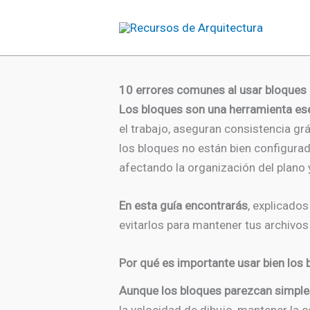
Ir
al
contenido
10 errores comunes al usar bloques
Los bloques son una herramienta ese
el trabajo, aseguran consistencia gr
los bloques no están bien configurad
afectando la organización del plano 
En esta guía encontrarás
, explicados
evitarlos para mantener tus archivos 
Por qué es importante usar bien los
Aunque los bloques parezcan simples,