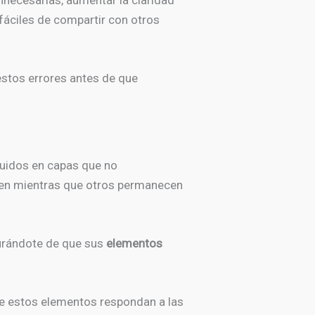
innecesarias, aumentar la claridad
 fáciles de compartir con otros
estos errores antes de que
buidos en capas que no
onen mientras que otros permanecen
gurándote de que sus
elementos
que estos elementos respondan a las