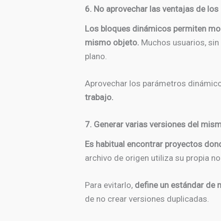
6. No aprovechar las ventajas de lo
Los bloques dinámicos permiten modi
mismo objeto.
Muchos usuarios, sin 
plano.
Aprovechar los parámetros dinámicos,
trabajo.
7. Generar varias versiones del mis
Es habitual encontrar proyectos don
archivo de origen utiliza su propia 
Para evitarlo,
define un estándar de n
de no crear versiones duplicadas.