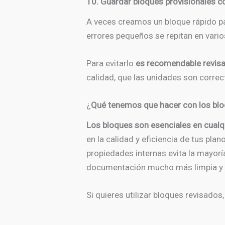
10. Guardar bloques provisionales com
A veces creamos un bloque rápido par
errores pequeños se repitan en vario
Para evitarlo
es recomendable revisar
calidad, que las unidades son corre
¿
Qué tenemos que hacer con los bl
Los bloques son esenciales en cualq
en la calidad y eficiencia de tus pl
propiedades internas evita la mayorí
documentación mucho más limpia y 
Si quieres utilizar bloques revisados