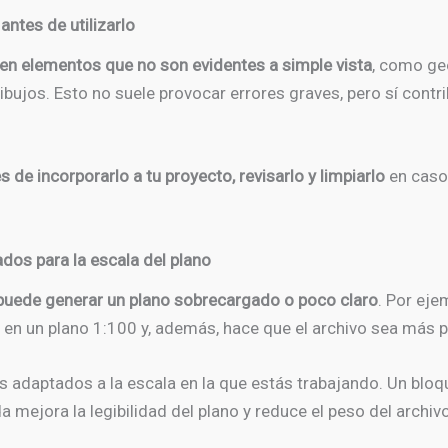
antes de utilizarlo
n elementos que no son evidentes a simple vista
, como geo
ibujos. Esto no suele provocar errores graves, pero sí contr
 de incorporarlo a tu proyecto, revisarlo y limpiarlo
en caso
ados para la escala del plano
puede generar un plano sobrecargado o poco claro
. Por eje
a en un plano 1:100 y, además, hace que el archivo sea más 
ues adaptados a la escala en la que estás trabajando. Un blo
a mejora la legibilidad del plano y reduce el peso del archivo