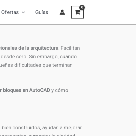
Ofertas
Guías
onales de la arquitectura
. Facilitan
os desde cero. Sin embargo, cuando
queñas dificultades que terminan
ar bloques en AutoCAD
y cómo
bien construidos, ayudan a mejorar