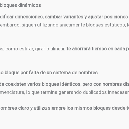
s bloques dinámicos
ficar dimensiones, cambiar variantes y ajustar posiciones s
embargo, siguen utilizando únicamente bloques estáticos, l
 como estirar, girar o alinear,
te ahorrará tiempo en cada p
mo bloque por falta de un sistema de nombres
de coexisten varios bloques idénticos, pero con nombres dis
nomenclatura, lo que termina generando duplicados innecesar
ombres claro y utiliza siempre los mismos bloques desde tu 