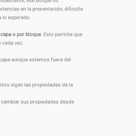
manualmente, ese bloque no
tencias en la presentación, dificulta
a lo esperado.
 capa o por bloque
. Esto permite que
 cada vez.
a capa aunque estemos fuera del
etos sigan las propiedades de la
 cambiar sus propiedades desde