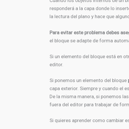
Cuando los objetos internos de un bl
responderá a la capa donde lo inserte
la lectura del plano y hace que algu
Para evitar este problema debes ase
el bloque se adapte de forma automá
Si un elemento del bloque está en o
editor.
Si ponemos un elemento del bloque
capa exterior. Siempre y cuando el es
De la misma manera, si ponemos la
fuera del editor para trabajar de fo
Si quieres aprender como cambiar es