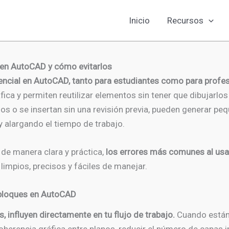
Inicio
Recursos
 en AutoCAD y cómo evitarlos
ncial en AutoCAD, tanto para estudiantes como para profesi
áfica y permiten reutilizar elementos sin tener que dibujarl
os o se insertan sin una revisión previa, pueden generar pe
y alargando el tiempo de trabajo.
 de manera clara y práctica,
los errores más comunes al us
limpios, precisos y fáciles de manejar.
 bloques en AutoCAD
 influyen directamente en tu flujo de trabajo.
Cuando están 