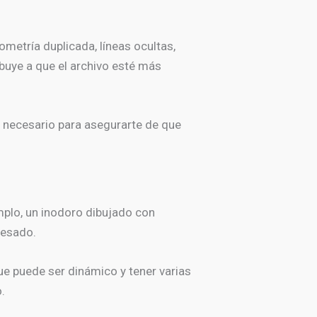
metría duplicada, líneas ocultas,
ibuye a que el archivo esté más
 necesario para asegurarte de que
mplo, un inodoro dibujado con
pesado.
que puede ser dinámico y tener varias
.