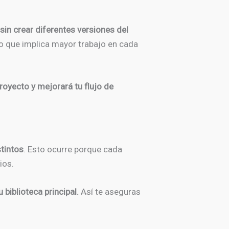
in crear diferentes versiones del
o que implica mayor trabajo en cada
royecto y mejorará tu flujo de
tintos
. Esto ocurre porque cada
ios.
biblioteca principal.
Así te aseguras