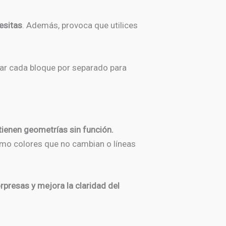
esitas
. Además, provoca que utilices
dar cada bloque por separado para
tienen geometrías sin función.
omo colores que no cambian o líneas
orpresas y mejora la claridad del