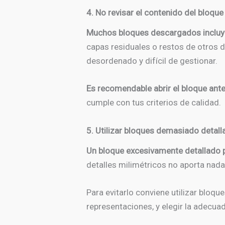
4. No revisar el contenido del bloque 
Muchos bloques descargados incluye
capas residuales o restos de otros d
desordenado y difícil de gestionar.
Es recomendable abrir el bloque antes
cumple con tus criterios de calidad.
5. Utilizar bloques demasiado detall
Un bloque excesivamente detallado 
detalles milimétricos no aporta nad
Para evitarlo conviene utilizar bloq
representaciones, y elegir la adecuad