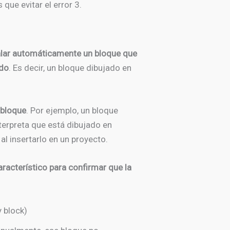
ue evitar el error 3.
lar automáticamente un bloque que
ado
. Es decir, un bloque dibujado en
 bloque
. Por ejemplo, un bloque
erpreta que está dibujado en
l insertarlo en un proyecto.
racterístico para confirmar que la
 block)