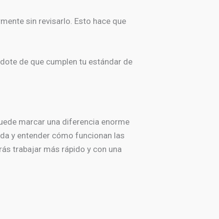
rmente sin revisarlo. Esto hace que
ndote de que cumplen tu estándar de
puede marcar una diferencia enorme
nada y entender cómo funcionan las
rás trabajar más rápido y con una