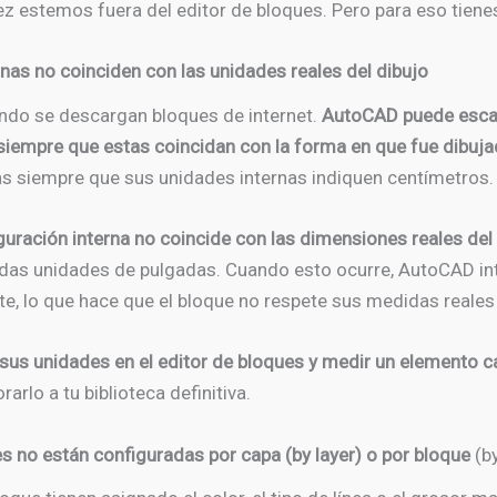
estemos fuera del editor de bloques. Pero para eso tienes q
nas no coinciden con las unidades reales del dibujo
ndo se descargan bloques de internet.
AutoCAD puede esca
siempre que estas coincidan con la forma en que fue dibuj
s siempre que sus unidades internas indiquen centímetros.
guración interna no coincide con las dimensiones reales del
das unidades de pulgadas. Cuando esto ocurre, AutoCAD int
, lo que hace que el bloque no respete sus medidas reales a
sus unidades en el editor de bloques y medir un elemento ca
arlo a tu biblioteca definitiva.
s no están configuradas por capa (by layer) o por bloque
(by