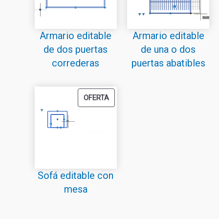
Armario editable
Armario editable
de dos puertas
de una o dos
correderas
puertas abatibles
PRODUCTO
OFERTA
EN
OFERTA
Sofá editable con
mesa