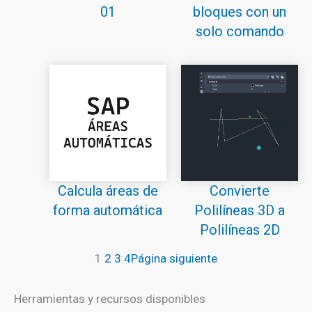
01
bloques con un
solo comando
Calcula áreas de
Convierte
forma automática
Polilíneas 3D a
Polilíneas 2D
1
2
3
4
Página siguiente
Herramientas y recursos disponibles