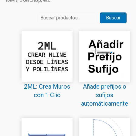
Revit, SketchUp, etc.
Buscar
Buscar
2ML: Crea Muros
Añade prefijos o
con 1 Clic
sufijos
automáticamente