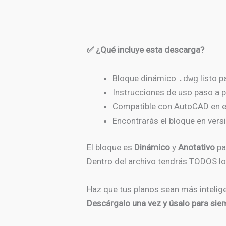
✅ ¿Qué incluye esta descarga?
Bloque dinámico
.dwg
listo p
Instrucciones de uso paso a 
Compatible con AutoCAD en e
Encontrarás el bloque en vers
El bloque es
Dinámico
y
Anotativo
pa
Dentro del archivo tendrás TODOS lo
Haz que tus planos sean más intelig
Descárgalo una vez y úsalo para sie