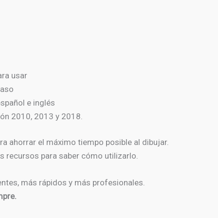
ara usar
paso
spañol e inglés
ión 2010, 2013 y 2018.
ra ahorrar el máximo tiempo posible al dibujar.
s recursos para saber cómo utilizarlo.
entes, más rápidos y más profesionales.
mpre.