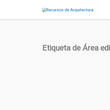
Ir
al
contenido
Etiqueta de Área edi