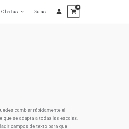
Área
Ofertas
Guías
editable
cantidad
Puedes cambiar rápidamente el
e que se adapta a todas las escalas.
 añadir campos de texto para que