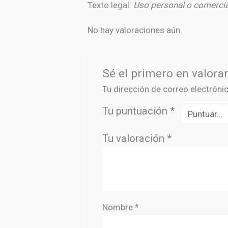
Texto legal:
Uso personal o comercial.
No hay valoraciones aún.
Sé el primero en valorar
Tu dirección de correo electróni
Tu puntuación
*
Tu valoración
*
Nombre
*