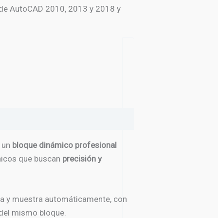
 de AutoCAD 2010, 2013 y 2018 y
n un
bloque dinámico profesional
cnicos que buscan
precisión y
cula y muestra automáticamente, con
o del mismo bloque.