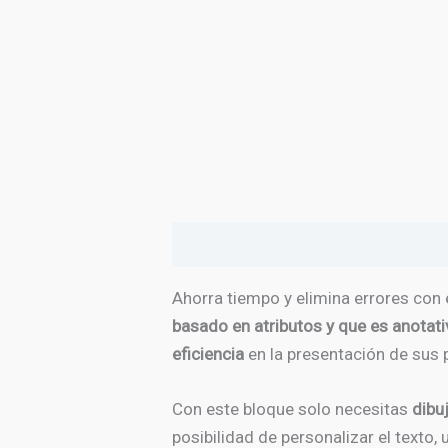
Descripción
Valoraciones (0)
Ahorra tiempo y elimina errores con
basado en atributos y que es anotati
eficiencia
en la presentación de sus 
Con este bloque solo necesitas
dibu
posibilidad de personalizar el texto,