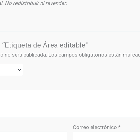
 No redistribuir ni revender.
 “Etiqueta de Área editable”
co no será publicada.
Los campos obligatorios están marca
Correo electrónico
*