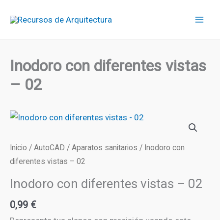
Ir
diferentes
al
vistas
contenido
-
02
Inodoro con diferentes vistas
cantidad
– 02
Inicio
/
AutoCAD
/
Aparatos sanitarios
/ Inodoro con
diferentes vistas – 02
Inodoro con diferentes vistas – 02
0,99
€