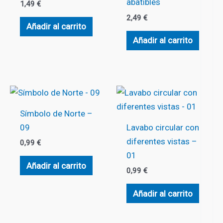
abatibles
1,49
€
2,49
€
Añadir al carrito
Añadir al carrito
Símbolo de Norte –
09
Lavabo circular con
diferentes vistas –
0,99
€
01
Añadir al carrito
0,99
€
Añadir al carrito