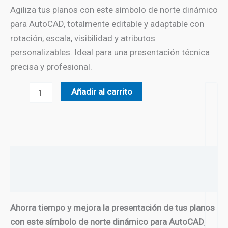
Agiliza tus planos con este símbolo de norte dinámico
para AutoCAD, totalmente editable y adaptable con
rotación, escala, visibilidad y atributos
personalizables. Ideal para una presentación técnica
precisa y profesional.
Símbolo
Añadir al carrito
de
Norte
-
02
Descripción
cantidad
Valoraciones (0)
Ahorra tiempo y mejora la presentación de tus planos
con este símbolo de norte dinámico para AutoCAD
,