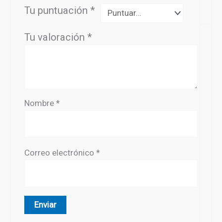
Tu puntuación
*
Tu valoración
*
Nombre
*
Correo electrónico
*