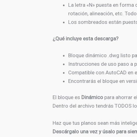
La letra «N» puesta en forma 
rotación, alineación, etc. Tod
Los sombreados están puestos
¿Qué incluye esta descarga?
Bloque dinámico .dwg listo pa
Instrucciones de uso paso a 
Compatible con AutoCAD en e
Encontrarás el bloque en vers
El bloque es
Dinámico
para ahorrar e
Dentro del archivo tendrás TODOS lo
Haz que tus planos sean más intelig
Descárgalo una vez y úsalo para sie