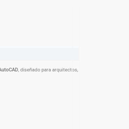
a AutoCAD
, diseñado para arquitectos,