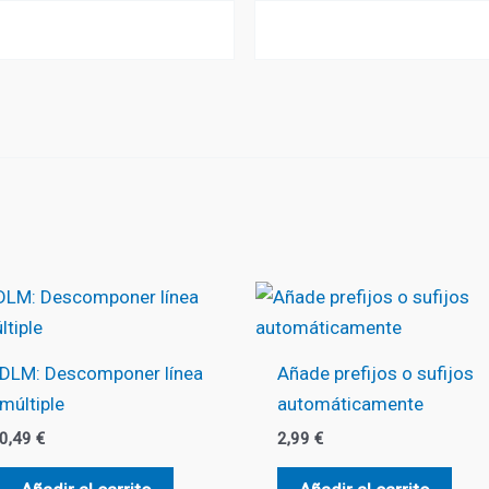
DLM: Descomponer línea
Añade prefijos o sufijos
múltiple
automáticamente
0,49
€
2,99
€