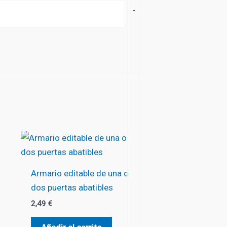
-
Armario editable de una o
dos puertas abatibles
2,49
€