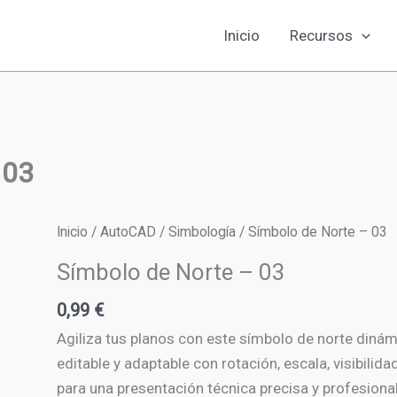
Inicio
Recursos
 03
Inicio
/
AutoCAD
/
Simbología
/ Símbolo de Norte – 03
Símbolo de Norte – 03
0,99
€
Agiliza tus planos con este símbolo de norte diná
editable y adaptable con rotación, escala, visibilida
para una presentación técnica precisa y profesional