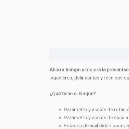
Descripción
Valoraciones (0)
Ahorra tiempo y mejora la presentac
ingenieros, delineantes y técnicos qu
¿Qué tiene el bloque?
Parámetro y acción de rotació
Parámetro y acción de escala 
Estados de visibilidad para ver