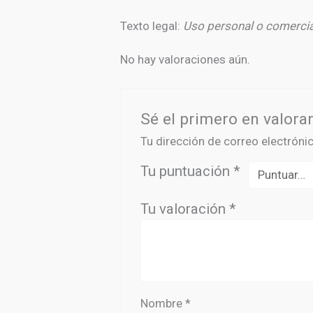
Texto legal:
Uso personal o comercial.
No hay valoraciones aún.
Sé el primero en valora
Tu dirección de correo electróni
Tu puntuación
*
Tu valoración
*
Nombre
*