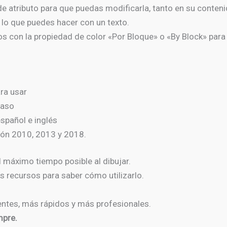
de atributo para que puedas modificarla, tanto en su conteni
o lo que puedes hacer con un texto.
 con la propiedad de color «Por Bloque» o «By Block» para
ra usar
paso
spañol e inglés
ión 2010, 2013 y 2018.
l máximo tiempo posible al dibujar.
s recursos para saber cómo utilizarlo.
entes, más rápidos y más profesionales.
mpre.