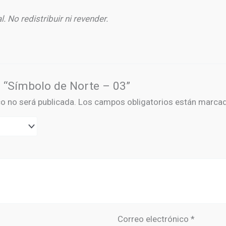
 No redistribuir ni revender.
r “Símbolo de Norte – 03”
co no será publicada.
Los campos obligatorios están marca
Correo electrónico
*