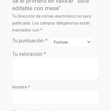
Sé el primero en valorar “Sofá
editable con mesa”
Tu dirección de correo electrónico no será
publicada.
Los campos obligatorios están
marcados con
*
Tu puntuación
*
Tu valoración
*
Nombre
*