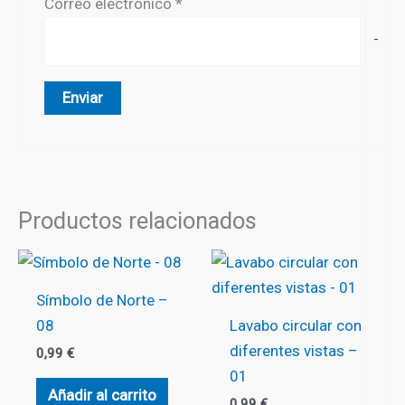
Correo electrónico
*
-
Productos relacionados
Símbolo de Norte –
08
Lavabo circular con
diferentes vistas –
0,99
€
01
Añadir al carrito
0,99
€