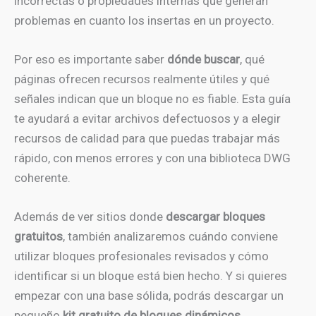
incorrectas o propiedades internas que generan
problemas en cuanto los insertas en un proyecto.
Por eso es importante saber
dónde buscar
, qué
páginas ofrecen recursos realmente útiles y qué
señales indican que un bloque no es fiable. Esta guía
te ayudará a evitar archivos defectuosos y a elegir
recursos de calidad para que puedas trabajar más
rápido, con menos errores y con una biblioteca DWG
coherente.
Además de ver sitios donde
descargar bloques
gratuitos
, también analizaremos cuándo conviene
utilizar bloques profesionales revisados y cómo
identificar si un bloque está bien hecho. Y si quieres
empezar con una base sólida, podrás descargar un
pequeño
kit gratuito de bloques dinámicos