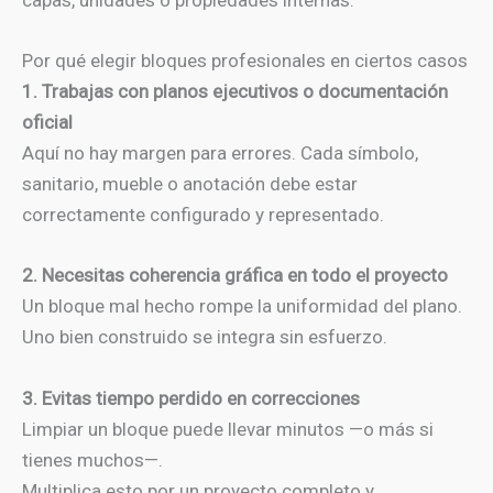
capas, unidades o propiedades internas.
Por qué elegir bloques profesionales en ciertos casos
1. Trabajas con planos ejecutivos o documentación
oficial
Aquí no hay margen para errores. Cada símbolo,
sanitario, mueble o anotación debe estar
correctamente configurado y representado.
2. Necesitas coherencia gráfica en todo el proyecto
Un bloque mal hecho rompe la uniformidad del plano.
Uno bien construido se integra sin esfuerzo.
3. Evitas tiempo perdido en correcciones
Limpiar un bloque puede llevar minutos —o más si
tienes muchos—.
Multiplica esto por un proyecto completo y