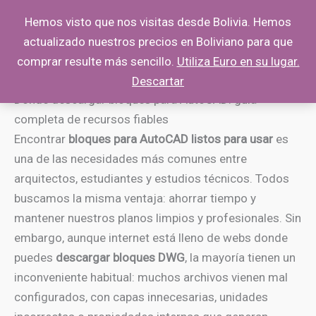
Ir
Hemos visto que nos visitas desde Bolivia. Hemos
al
actualizado nuestros precios en Boliviano para que
contenido
comprar resulte más sencillo.
Utiliza Euro en su lugar.
Descartar
Dónde descargar bloques para AutoCAD: guía
completa de recursos fiables
Encontrar
bloques para AutoCAD listos para usar
es
una de las necesidades más comunes entre
arquitectos, estudiantes y estudios técnicos. Todos
buscamos la misma ventaja: ahorrar tiempo y
mantener nuestros planos limpios y profesionales. Sin
embargo, aunque internet está lleno de webs donde
puedes
descargar bloques DWG
, la mayoría tienen un
inconveniente habitual: muchos archivos vienen mal
configurados, con capas innecesarias, unidades